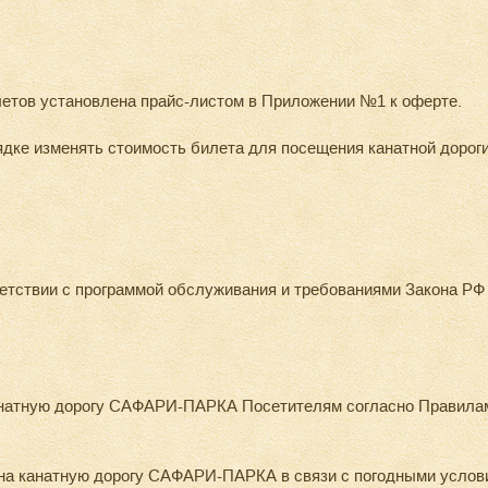
летов установлена прайс-листом в Приложении №1 к оферте.
ке изменять стоимость билета для посещения канатной дорог
ветствии с программой обслуживания и требованиями Закона РФ
канатную дорогу САФАРИ-ПАРКА Посетителям согласно Правилам
 на канатную дорогу САФАРИ-ПАРКА в связи с погодными услов