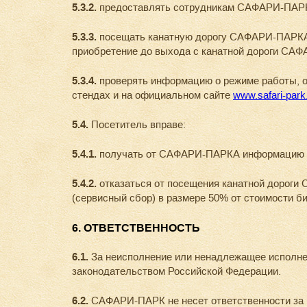
5.3.2.
предоставлять сотрудникам САФАРИ-ПАРКА 
5.3.3.
посещать канатную дорогу САФАРИ-ПАРКА т
приобретение до выхода с канатной дороги СА
5.3.4.
проверять информацию о режиме работы, 
стендах и на официальном сайте
www.safari-park
5.4.
Посетитель вправе:
5.4.1.
получать от САФАРИ-ПАРКА информацию о 
5.4.2.
отказаться от посещения канатной дороги
(сервисный сбор) в размере 50% от стоимости би
6. ОТВЕТСТВЕННОСТЬ
6.1.
За неисполнение или ненадлежащее исполне
законодательством Российской Федерации.
6.2.
САФАРИ-ПАРК не несет ответственности за 