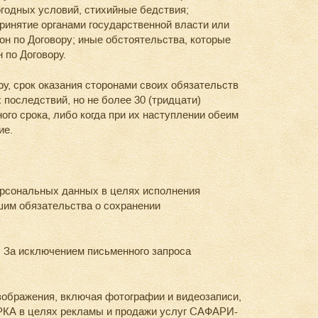
огодных условий, стихийные бедствия;
ринятие органами государственной власти или
он по Договору; иные обстоятельства, которые
 по Договору.
у, срок оказания сторонами своих обязательств
 последствий, но не более 30 (тридцати)
го срока, либо когда при их наступлении обеим
ие.
рсональных данных в целях исполнения
шим обязательства о сохранении
 За исключением письменного запроса
ображения, включая фотографии и видеозаписи,
РКА в целях рекламы и продажи услуг САФАРИ-