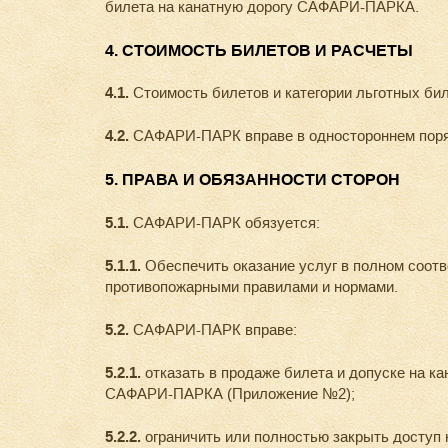
билета на канатную дорогу САФАРИ-ПАРКА.
4. СТОИМОСТЬ БИЛЕТОВ И РАСЧЕТЫ
4.1.
Стоимость билетов и категории льготных би
4.2.
САФАРИ-ПАРК вправе в одностороннем поряд
5. ПРАВА И ОБЯЗАННОСТИ СТОРОН
5.1.
САФАРИ-ПАРК обязуется:
5.1.1.
Обеспечить оказание услуг в полном соот
противопожарными правилами и нормами.
5.2.
САФАРИ-ПАРК вправе:
5.2.1.
отказать в продаже билета и допуске на 
САФАРИ-ПАРКА (Приложение №2);
5.2.2.
ограничить или полностью закрыть доступ