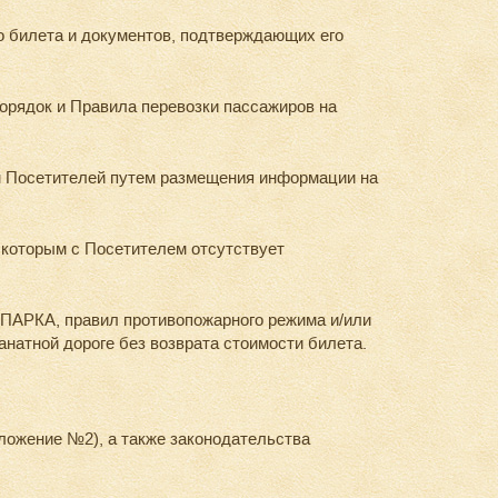
о билета и документов, подтверждающих его
рядок и Правила перевозки пассажиров на
м Посетителей путем размещения информации на
 которым с Посетителем отсутствует
-ПАРКА, правил противопожарного режима и/или
натной дороге без возврата стоимости билета.
ложение №2), а также законодательства