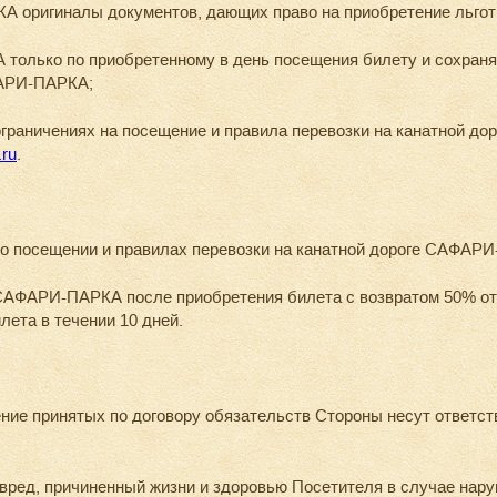
оригиналы документов, дающих право на приобретение льготно
олько по приобретенному в день посещения билету и сохраня
ФАРИ-ПАРКА;
ограничениях на посещение и правила перевозки на канатной 
.ru
.
посещении и правилах перевозки на канатной дороге САФАР
 САФАРИ-ПАРКА после приобретения билета с возвратом 50% от
лета в течении 10 дней.
ние принятых по договору обязательств Стороны несут ответст
вред, причиненный жизни и здоровью Посетителя в случае нару