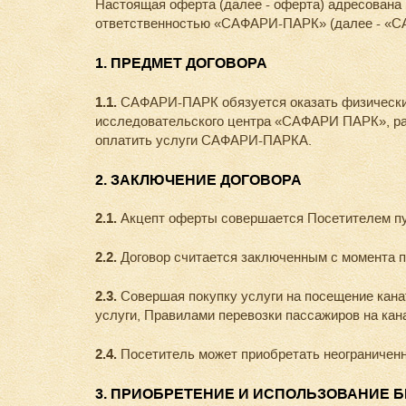
Настоящая оферта (далее - оферта) адресована
ответственностью «САФАРИ-ПАРК» (далее - «СА
1. ПРЕДМЕТ ДОГОВОРА
1.1.
САФАРИ-ПАРК обязуется оказать физическим 
исследовательского центра «САФАРИ ПАРК», расп
оплатить услуги САФАРИ-ПАРКА.
2. ЗАКЛЮЧЕНИЕ ДОГОВОРА
2.1.
Акцепт оферты совершается Посетителем пу
2.2.
Договор считается заключенным с момента 
2.3.
Совершая покупку услуги на посещение кана
услуги, Правилами перевозки пассажиров на ка
2.4.
Посетитель может приобретать неограниченн
3. ПРИОБРЕТЕНИЕ И ИСПОЛЬЗОВАНИЕ 