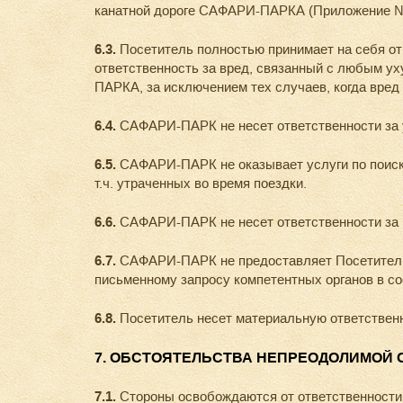
канатной дороге САФАРИ-ПАРКА (Приложение №
6.3.
Посетитель полностью принимает на себя от
ответственность за вред, связанный с любым у
ПАРКА, за исключением тех случаев, когда вре
6.4.
САФАРИ-ПАРК не несет ответственности за 
6.5.
САФАРИ-ПАРК не оказывает услуги по поиску
т.ч. утраченных во время поездки.
6.6.
САФАРИ-ПАРК не несет ответственности за 
6.7.
САФАРИ-ПАРК не предоставляет Посетителю 
письменному запросу компетентных органов в с
6.8.
Посетитель несет материальную ответстве
7. ОБСТОЯТЕЛЬСТВА НЕПРЕОДОЛИМОЙ 
7.1.
Стороны освобождаются от ответственности 