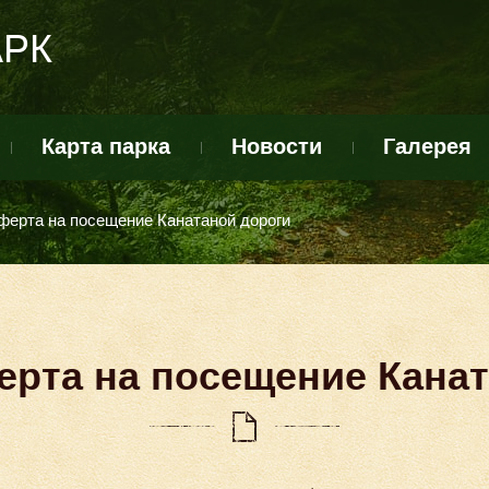
АРК
Карта парка
Новости
Галерея
ферта на посещение Канатаной дороги
ерта на посещение Канат