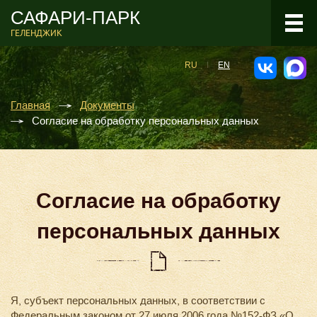
САФАРИ-ПАРК
ГЕЛЕНДЖИК
RU
EN
Главная
Документы
Согласие на обработку персональных данных
Согласие на обработку
персональных данных
Я, субъект персональных данных, в соответствии с
Федеральным законом от 27 июля 2006 года №152-ФЗ «О