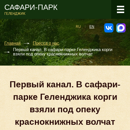
САФАРИ-ПАРК
ГЕЛЕНДЖИК
RU
EN
Главная
Пресса о нас
Первый канал. В сафари-парке Геленджика корги
взяли под опеку краснокнижных волчат
Первый канал. В сафари-
парке Геленджика корги
взяли под опеку
краснокнижных волчат