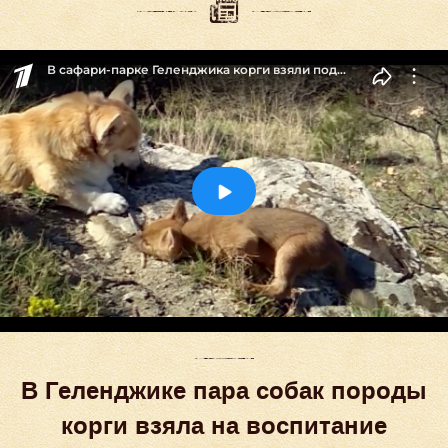
В Геленджике пара собак породы
корги взяла на воспитание