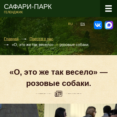
САФАРИ-ПАРК
ГЕЛЕНДЖИК
RU
EN
Главная
Пресса о нас
«О, это же так весело» — розовые собаки.
«О, это же так весело» —
розовые собаки.