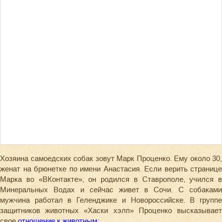
Хозяина самоедских собак зовут Марк Проценко. Ему около 30,
женат на брюнетке по имени Анастасия. Если верить странице
Марка во «ВКонтакте», он родился в Ставрополе, учился в
Минеральных Водах и сейчас живет в Сочи. С собаками
мужчина работал в Геленджике и Новороссийске. В группе
защитников животных «Хаски хэлп» Проценко высказывает
свое
отношение к животным
: