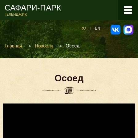
САФАРИ-ПАРК
ГЕЛЕНДЖИК
RU
EN
Главная
Новости
Осоед
Осоед