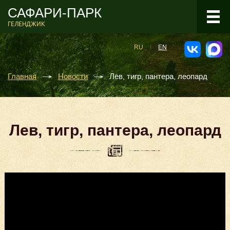
САФАРИ-ПАРК
ГЕЛЕНДЖИК
RU
EN
Главная
Новости
Лев, тигр, пантера, леопард
Лев, тигр, пантера, леопард