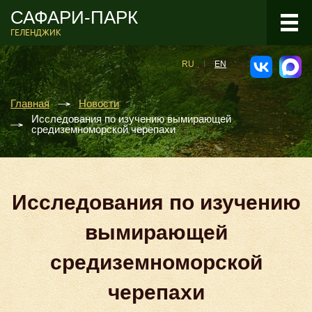
САФАРИ-ПАРК
ГЕЛЕНДЖИК
RU
EN
Главная
Новости
Исследования по изучению вымирающей
средиземноморской черепахи
Исследования по изучению
вымирающей
средиземноморской
черепахи