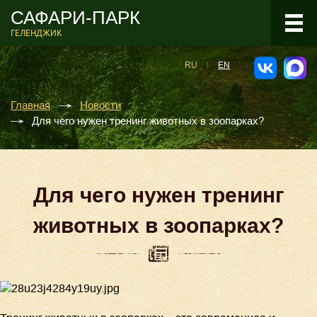
САФАРИ-ПАРК
ГЕЛЕНДЖИК
RU
EN
Главная
Новости
Для чего нужен тренинг животных в зоопарках?
Для чего нужен тренинг
животных в зоопарках?