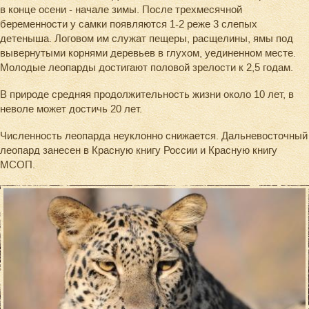
в конце осени - начале зимы. После трехмесячной
беременности у самки появляются 1-2 реже 3 слепых
детеныша. Логовом им служат пещеры, расщелины, ямы под
вывернутыми корнями деревьев в глухом, уединенном месте.
Молодые леопарды достигают половой зрелости к 2,5 годам.
В природе средняя продолжительность жизни около 10 лет, в
неволе может достичь 20 лет.
Численность леопарда неуклонно снижается. Дальневосточный
леопард занесен в Красную книгу России и Красную книгу
МСОП.