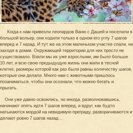
Когда к нам привезли леопардов Ваню с Дашей и поселили в
большой вольер, они ходили только в одном его углу 7 шагов
вперед и 7 назад. И тут же на этом маленьком участке спали, не
заходя в домик. Окружающей территории для них просто не
существовало. Взяли мы их уже взрослыми, им было больше
10 лет, и всю свою предыдущую жизнь они жили в тесной
клетке, размеры которой как раз были равны количеству шагов,
которые они делали. Много нам с животными пришлось
позаниматься, чтобы они осознали, что можно бегать и
прыгать.
Они уже давно освоились, но иногда, разволновавшись,
начинают опять идти 7 шагов вперед, и вдруг, как будто
натыкаются мордой на невидимую преграду, разворачиваются и
делают ровно 7 шагов назад...