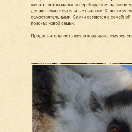
животе, потом малыши перебираются на спину ма
делают самостоятельные вылазки. К шести мес
самостоятельными. Самки остаются в семейной г
поисках новой семьи.
Продолжительность жизни кошачьих лемуров сост