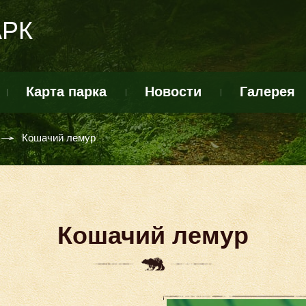
АРК
Карта парка
Новости
Галерея
Кошачий лемур
Кошачий лемур