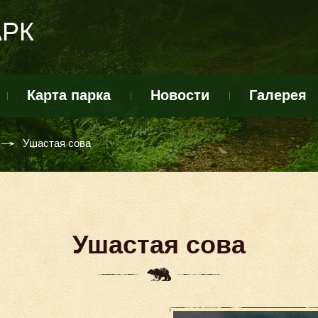
АРК
Карта парка
Новости
Галерея
Ушастая сова
Ушастая сова