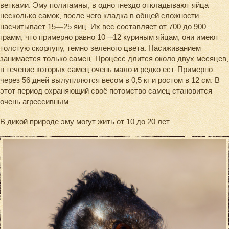
ветками. Эму полигамны, в одно гнездо откладывают яйца
несколько самок, после чего кладка в общей сложности
насчитывает 15—25 яиц. Их вес составляет от 700 до 900
грамм, что примерно равно 10—12 куриным яйцам, они имеют
толстую скорлупу, темно-зеленого цвета. Насиживанием
занимается только самец. Процесс длится около двух месяцев,
в течение которых самец очень мало и редко ест. Примерно
через 56 дней вылупляются весом в 0,5 кг и ростом в 12 см. В
этот период охраняющий своё потомство самец становится
очень агрессивным.
В дикой природе эму могут жить от 10 до 20 лет.